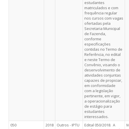
estudantes
matriculados e com
frequência regular
nos cursos com vagas
ofertadas pela
Secretaria Municipal
de Fazenda,
conforme
especificações
contidas no Termo de
Referência, no edital
e neste Termo de
Convênio, visando o
desenvolvimento de
atividades conjuntas
capazes de propiciar,
em conformidade
com a legislação
pertinente, em vigor,
a operacionalização
de estágio para
estudantes
interessados.
050
2018
Outros - IPTU
Edital 050/2018. A
M