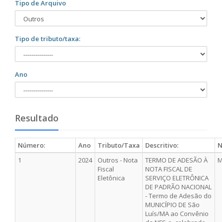
Tipo de Arquivo
Tipo de tributo/taxa:
Ano
Resultado
Número:
Ano
Tributo/Taxa
Descritivo:
N
1
2024
Outros - Nota
TERMO DE ADESÃO À
M
Fiscal
NOTA FISCAL DE
Eletônica
SERVIÇO ELETRÔNICA
DE PADRÃO NACIONAL
- Termo de Adesão do
MUNICÍPIO DE São
Luís/MA ao Convênio