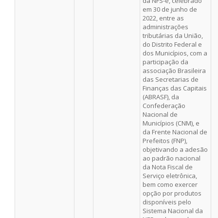
da NFS-e, celebrado
em 30 de junho de
2022, entre as
administrações
tributárias da União,
do Distrito Federal e
dos Municípios, com a
participação da
associação Brasileira
das Secretarias de
Finanças das Capitais
(ABRASF), da
Confederação
Nacional de
Municípios (CNM), e
da Frente Nacional de
Prefeitos (FNP),
objetivando a adesão
ao padrão nacional
da Nota Fiscal de
Serviço eletrônica,
bem como exercer
opção por produtos
disponíveis pelo
Sistema Nacional da