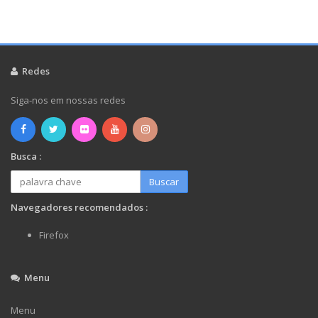
Redes
Siga-nos em nossas redes
Busca :
Buscar
Navegadores recomendados :
Firefox
Menu
Menu