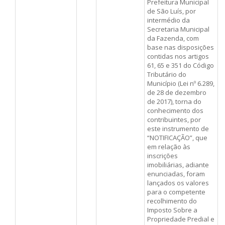
Prefeitura Municipal
de São Luís, por
intermédio da
Secretaria Municipal
da Fazenda, com
base nas disposições
contidas nos artigos
61, 65 e 351 do Código
Tributário do
Município (Lei nº 6.289,
de 28 de dezembro
de 2017), torna do
conhecimento dos
contribuintes, por
este instrumento de
“NOTIFICAÇÃO”, que
em relação às
inscrições
imobiliárias, adiante
enunciadas, foram
lançados os valores
para o competente
recolhimento do
Imposto Sobre a
Propriedade Predial e