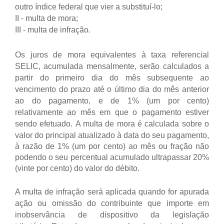
outro índice federal que vier a substituí-lo;
II - multa de mora;
III - multa de infração.
Os juros de mora equivalentes à taxa referencial
SELIC, acumulada mensalmente, serão calculados a
partir do primeiro dia do mês subsequente ao
vencimento do prazo até o último dia do mês anterior
ao do pagamento, e de 1% (um por cento)
relativamente ao mês em que o pagamento estiver
sendo efetuado.
A multa de mora é calculada sobre o
valor do principal atualizado à data do seu pagamento,
à razão de 1% (um por cento) ao mês ou fração não
podendo o seu percentual acumulado ultrapassar 20%
(vinte por cento) do valor do débito.
A multa de infração será aplicada quando for apurada
ação ou omissão do contribuinte que importe em
inobservância de dispositivo da legislação