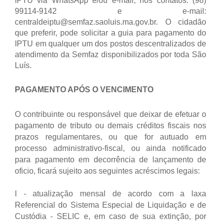
IPTU via WhatsApp e/ou e-mail, nos contatos: (98)
99114-9142 e e-mail:
centraldeiptu@semfaz.saoluis.ma.gov.br.
O cidadão
que preferir, pode solicitar a guia para pagamento do
IPTU em qualquer um dos postos descentralizados de
atendimento da Semfaz disponibilizados por toda São
Luís.
PAGAMENTO APÓS O VENCIMENTO
O contribuinte ou responsável que deixar de efetuar o
pagamento de tributo ou demais créditos fiscais nos
prazos regulamentares, ou que for autuado em
processo administrativo-fiscal, ou ainda notificado
para pagamento em decorrência de lançamento de
oficio, ficará sujeito aos seguintes acréscimos legais:
I - atualização mensal de acordo com a laxa
Referencial do Sistema Especial de Liquidação e de
Custódia - SELIC e, em caso de sua extinção, por