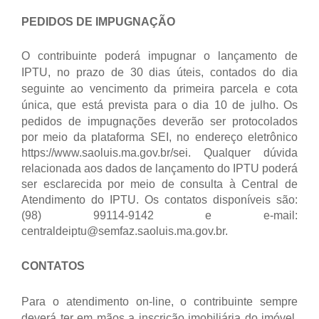
PEDIDOS DE IMPUGNAÇÃO
O contribuinte poderá impugnar o lançamento de
IPTU, no prazo de 30 dias úteis, contados do dia
seguinte ao vencimento da primeira parcela e cota
única, que está prevista para o dia 10 de julho.
Os
pedidos de impugnações deverão ser protocolados
por meio da plataforma SEI, no endereço eletrônico
https://www.saoluis.ma.gov.br/sei.
Qualquer dúvida
relacionada aos dados de lançamento do IPTU poderá
ser esclarecida por meio de consulta à Central de
Atendimento do IPTU. Os contatos disponíveis são:
(98) 99114-9142 e e-mail:
centraldeiptu@semfaz.saoluis.ma.gov.br.
CONTATOS
Para o atendimento on-line, o contribuinte sempre
deverá ter em mãos a inscrição imobiliária do imóvel,