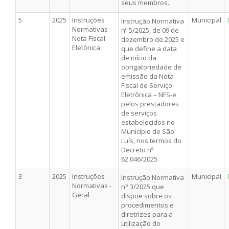
seus membros.
5
2025
Instruções
Municipal
Instrução Normativa
Normativas -
nº 5/2025, de 09 de
Nota Fiscal
dezembro de 2025 e
Eletônica
que define a data
de início da
obrigatoriedade de
emissão da Nota
Fiscal de Serviço
Eletrônica – NFS-e
pelos prestadores
de serviços
estabelecidos no
Município de São
Luís, nos termos do
Decreto nº
62.046/2025.
3
2025
Instruções
Municipal
Instrução Normativa
Normativas -
n° 3/2025 que
Geral
dispõe sobre os
procedimentos e
diretrizes para a
utilização do