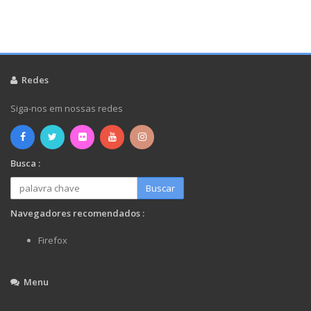
Redes
Siga-nos em nossas redes
Busca :
Buscar
Navegadores recomendados :
Firefox
Menu