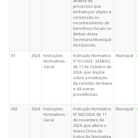
análise de
processos que
tenham por objeto a
concessão ou
reconhecimento de
benefícios fiscais no
âmbito desta
Secretaria Municipal
da Fazenda.
01
2024
Instruções
Instrução Normativa
Municipal
Normativas -
nº 01/2024 - SEMFAZ,
Geral
de 11 de Outubro de
2024, que dispõe
sobre a instituição
da Certidão de Baixa
e dá outras
providências.
002
2024
Instruções
Instrução Normativa
Municipal
Normativas -
Nº 002/2024, de 11
Geral
de novembro de
2024, que altera o
Anexo Único da
Instrução Normativa