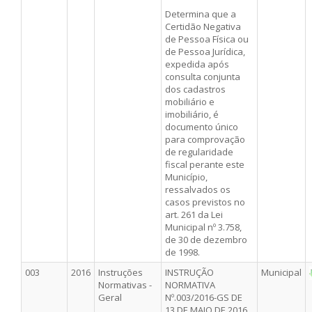
Determina que a
Certidão Negativa
de Pessoa Física ou
de Pessoa Jurídica,
expedida após
consulta conjunta
dos cadastros
mobiliário e
imobiliário, é
documento único
para comprovação
de regularidade
fiscal perante este
Município,
ressalvados os
casos previstos no
art. 261 da Lei
Municipal nº 3.758,
de 30 de dezembro
de 1998.
003
2016
Instruções
INSTRUÇÃO
Municipal
Normativas -
NORMATIVA
Geral
Nº.003/2016-GS DE
13 DE MAIO DE 2016.