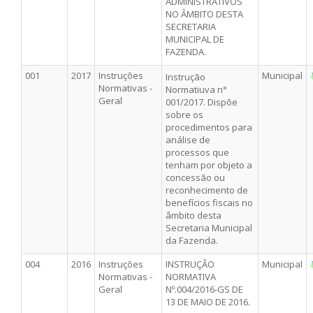
ADMINISTRATIVOS
NO ÂMBITO DESTA
SECRETARIA
MUNICIPAL DE
FAZENDA.
001
2017
Instruções
Municipal
Instrução
Normativas -
Normatiuva n°
Geral
001/2017. Dispõe
sobre os
procedimentos para
análise de
processos que
tenham por objeto a
concessão ou
reconhecimento de
benefícios fiscais no
âmbito desta
Secretaria Municipal
da Fazenda.
004
2016
Instruções
INSTRUÇÃO
Municipal
Normativas -
NORMATIVA
Geral
Nº.004/2016-GS DE
13 DE MAIO DE 2016.