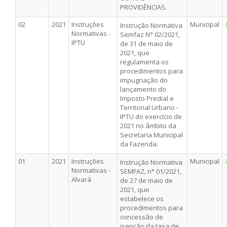
PROVIDÊNCIAS.
02
2021
Instruções
Municipal
Instrução Normativa
Normativas -
Semfaz N° 02/2021,
IPTU
de 31 de maio de
2021, que
regulamenta os
procedimentos para
impugnação do
lançamento do
Imposto Predial e
Territorial Urbano -
IPTU do exercício de
2021 no âmbito da
Secretaria Municipal
da Fazenda.
01
2021
Instruções
Municipal
Instrução Normativa
Normativas -
SEMFAZ, n° 01/2021,
Alvará
de 27 de maio de
2021, que
estabelece os
procedimentos para
concessão de
isenção da taxa de