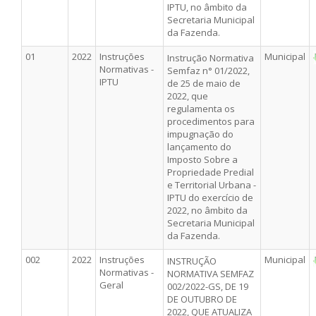
IPTU, no âmbito da
Secretaria Municipal
da Fazenda.
01
2022
Instruções
Municipal
Instrução Normativa
Normativas -
Semfaz n° 01/2022,
IPTU
de 25 de maio de
2022, que
regulamenta os
procedimentos para
impugnação do
lançamento do
Imposto Sobre a
Propriedade Predial
e Territorial Urbana -
IPTU do exercício de
2022, no âmbito da
Secretaria Municipal
da Fazenda.
002
2022
Instruções
Municipal
INSTRUÇÃO
Normativas -
NORMATIVA SEMFAZ
Geral
002/2022-GS, DE 19
DE OUTUBRO DE
2022, QUE ATUALIZA