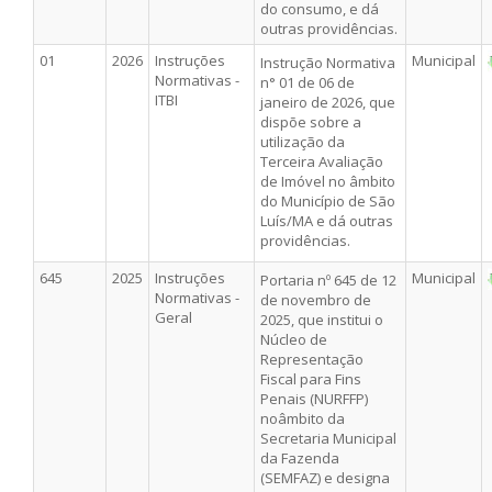
do consumo, e dá
outras providências.
01
2026
Instruções
Municipal
Instrução Normativa
Normativas -
n° 01 de 06 de
ITBI
janeiro de 2026, que
dispõe sobre a
utilização da
Terceira Avaliação
de Imóvel no âmbito
do Município de São
Luís/MA e dá outras
providências.
645
2025
Instruções
Municipal
Portaria nº 645 de 12
Normativas -
de novembro de
Geral
2025, que institui o
Núcleo de
Representação
Fiscal para Fins
Penais (NURFFP)
noâmbito da
Secretaria Municipal
da Fazenda
(SEMFAZ) e designa