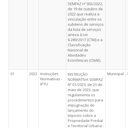
SEMFAZ nº 002/2022,
de 19 de outubro de
2022 que realiza a
vinculação entre os
subitens de serviços
da lista de serviços
anexa à Lei
6.289/2017 (CTM) e a
Classificação
Nacional de
Atividades
Econômicas (CNAE).
01
2023
Instruções
Municipal
INSTRUÇÃO
Normativas -
NORMATIVA SEMFAZ
IPTU
Nº 01/2023, de 23 de
maio de 2023, que
regulamenta os
procedimentos para
impugnação do
lançamento do
Imposto sobre a
Propriedade Predial
e Territorial Urbana -