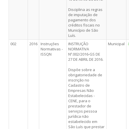
Disciplina as regras
de imputação de
pagamento dos
créditos fiscais no
Município de São
Luís.
002
2016
Instruções
INSTRUÇÃO
Municipal
Normativas -
NORMATIVA
ISSQN
Nº.002/2016-GS DE
27 DE ABRIL DE 2016.
Dispõe sobre a
obrigatoriedade de
inscrição no
Cadastro de
Empresas Não
Estabelecidas -
CENE, para o
prestador de
serviços pessoa
jurídica não
estabelecido em
São Luís que prestar