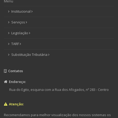
Menu
Institucional
Serviços
Legislação
TARF
Substituição Tributária
Contatos
Endereço:
Rua do Egito, esquina com a Rua dos Afogados, nº 283 - Centro
Atenção:
Recomendamos para melhor visualização dos nossos sistemas os