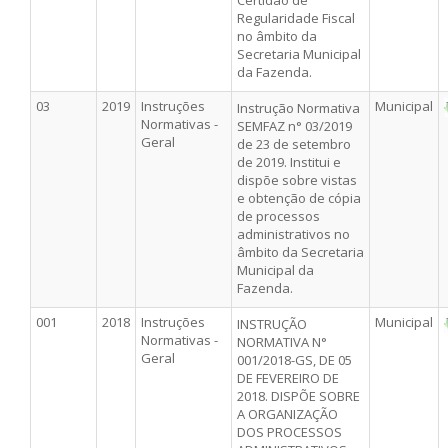
Regularidade Fiscal
no âmbito da
Secretaria Municipal
da Fazenda.
03
2019
Instruções
Municipal
Instrução Normativa
Normativas -
SEMFAZ n° 03/2019
Geral
de 23 de setembro
de 2019. Institui e
dispõe sobre vistas
e obtenção de cópia
de processos
administrativos no
âmbito da Secretaria
Municipal da
Fazenda.
001
2018
Instruções
Municipal
INSTRUÇÃO
Normativas -
NORMATIVA N°
Geral
001/2018-GS, DE 05
DE FEVEREIRO DE
2018. DISPÕE SOBRE
A ORGANIZAÇÃO
DOS PROCESSOS