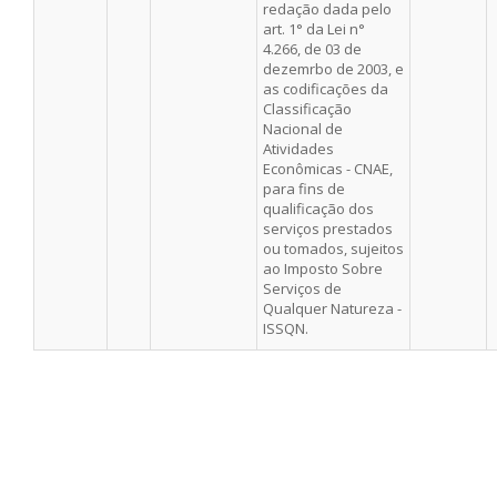
redação dada pelo
art. 1° da Lei n°
4.266, de 03 de
dezemrbo de 2003, e
as codificações da
Classificação
Nacional de
Atividades
Econômicas - CNAE,
para fins de
qualificação dos
serviços prestados
ou tomados, sujeitos
ao Imposto Sobre
Serviços de
Qualquer Natureza -
ISSQN.