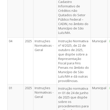
Cadastro
Informativo de
Créditos não
Quitados do Setor
Público Federal –
CADIN, no âmbito do
Município de São
Luís/MA.
04
2025
Instruções
Instrução Normativa
Municipal
Normativas -
nº 4/2025, de 22 de
Geral
outubro de 2025,
que dispõe sobre a
Representação
Fiscal para Fins
Penais no âmbito do
Município de São
Luís/MA e dá outras
providências.
01
2025
Instruções
Municipal
Instrução normativa
Normativas -
n• 01 de 24 de junho
Geral
de 2025 que dispõe
sobre os
procedimentos para