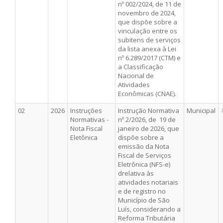
nº 002/2024, de 11 de
novembro de 2024,
que dispõe sobre a
vinculação entre os
subitens de serviços
da lista anexa à Lei
nº 6.289/2017 (CTM) e
a Classificação
Nacional de
Atividades
Econômicas (CNAE).
02
2026
Instruções
Instrução Normativa
Municipal
Normativas -
nº 2/2026, de 19 de
Nota Fiscal
janeiro de 2026, que
Eletônica
dispõe sobre a
emissão da Nota
Fiscal de Serviços
Eletrônica (NFS-e)
drelativa às
atividades notariais
e de registro no
Município de São
Luís, considerando a
Reforma Tributária