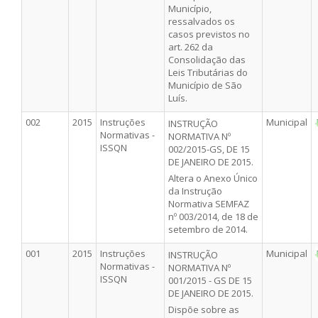
Município,
ressalvados os
casos previstos no
art. 262 da
Consolidação das
Leis Tributárias do
Município de São
Luís.
002
2015
Instruções
Municipal
INSTRUÇÃO
Normativas -
NORMATIVA Nº
ISSQN
002/2015-GS, DE 15
DE JANEIRO DE 2015.
Altera o Anexo Único
da Instrução
Normativa SEMFAZ
nº 003/2014, de 18 de
setembro de 2014.
001
2015
Instruções
Municipal
INSTRUÇÃO
Normativas -
NORMATIVA Nº
ISSQN
001/2015 - GS DE 15
DE JANEIRO DE 2015.
Dispõe sobre as