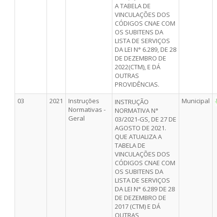
A TABELA DE
VINCULAÇÕES DOS
CÓDIGOS CNAE COM
OS SUBITENS DA
LISTA DE SERVIÇOS
DA LEI N° 6.289, DE 28
DE DEZEMBRO DE
2022(CTM), E DÁ
OUTRAS
PROVIDÊNCIAS.
03
2021
Instruções
Municipal
INSTRUÇÃO
Normativas -
NORMATIVA N°
Geral
03/2021-GS, DE 27 DE
AGOSTO DE 2021.
QUE ATUALIZA A
TABELA DE
VINCULAÇÕES DOS
CÓDIGOS CNAE COM
OS SUBITENS DA
LISTA DE SERVIÇOS
DA LEI N° 6.289 DE 28
DE DEZEMBRO DE
2017 (CTM) E DÁ
OUTRAS