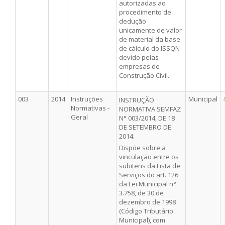
autorizadas ao
procedimento de
dedução
unicamente de valor
de material da base
de cálculo do ISSQN
devido pelas
empresas de
Construção Civil.
003
2014
Instruções
Municipal
INSTRUÇÃO
Normativas -
NORMATIVA SEMFAZ
Geral
N° 003/2014, DE 18
DE SETEMBRO DE
2014.
Dispõe sobre a
vinculação entre os
subitens da Lista de
Serviços do art. 126
da Lei Municipal n°
3.758, de 30 de
dezembro de 1998
(Código Tributário
Municipal), com