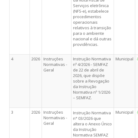
Serviços eletrônica
(NFS-e), estabelece
procedimentos
operacionais
relativos à transição
para o ambiente
nacional e dá outras
providências.
4
2026
Instruções
Instrução Normativa
Municipal
Normativas -
nº 4/2026 - SEMFAZ
Geral
de 22 de abril de
2026, que dispõe
sobre a Revogação
da Instrução
Normativa nº 1/2026
– SEMFAZ.
3
2026
Instruções
Municipal
Instrução Normativa
Normativas -
n° 03/2026 que
Geral
altera o Anexo Único
da Instrução
Normativa SEMFAZ