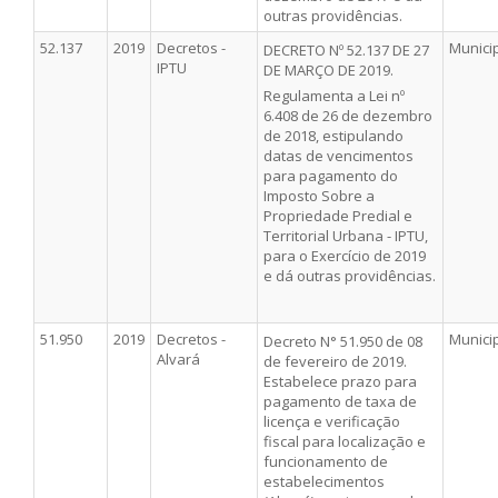
outras providências.
52.137
2019
Decretos -
Munici
DECRETO Nº 52.137 DE 27
IPTU
DE MARÇO DE 2019.
Regulamenta a Lei nº
6.408 de 26 de dezembro
de 2018, estipulando
datas de vencimentos
para pagamento do
Imposto Sobre a
Propriedade Predial e
Territorial Urbana - IPTU,
para o Exercício de 2019
e dá outras providências.
51.950
2019
Decretos -
Munici
Decreto N° 51.950 de 08
Alvará
de fevereiro de 2019.
Estabelece prazo para
pagamento de taxa de
licença e verificação
fiscal para localização e
funcionamento de
estabelecimentos