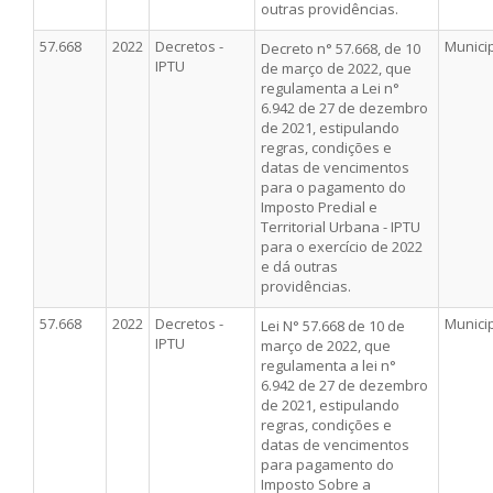
outras providências.
57.668
2022
Decretos -
Munici
Decreto n° 57.668, de 10
IPTU
de março de 2022, que
regulamenta a Lei n°
6.942 de 27 de dezembro
de 2021, estipulando
regras, condições e
datas de vencimentos
para o pagamento do
Imposto Predial e
Territorial Urbana - IPTU
para o exercício de 2022
e dá outras
providências.
57.668
2022
Decretos -
Munici
Lei N° 57.668 de 10 de
IPTU
março de 2022, que
regulamenta a lei n°
6.942 de 27 de dezembro
de 2021, estipulando
regras, condições e
datas de vencimentos
para pagamento do
Imposto Sobre a