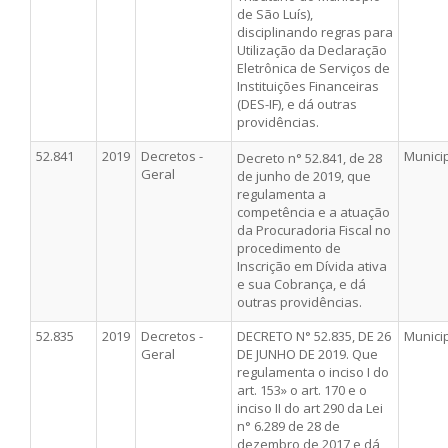
de São Luís),
disciplinando regras para
Utilização da Declaração
Eletrônica de Serviços de
Instituições Financeiras
(DES-IF), e dá outras
providências.
52.841
2019
Decretos -
Munici
Decreto n° 52.841, de 28
Geral
de junho de 2019, que
regulamenta a
competência e a atuação
da Procuradoria Fiscal no
procedimento de
Inscrição em Dívida ativa
e sua Cobrança, e dá
outras providências.
52.835
2019
Decretos -
DECRETO N° 52.835, DE 26
Munici
Geral
DE JUNHO DE 2019. Que
regulamenta o inciso I do
art. 153» o art. 170 e o
inciso II do art 290 da Lei
n° 6.289 de 28 de
dezembro de 2017 e dá