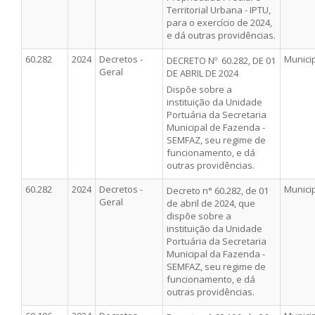
Territorial Urbana - IPTU,
para o exercício de 2024,
e dá outras providências.
60.282
2024
Decretos -
Munici
DECRETO Nº 60.282, DE 01
Geral
DE ABRIL DE 2024
Dispõe sobre a
instituição da Unidade
Portuária da Secretaria
Municipal de Fazenda -
SEMFAZ, seu regime de
funcionamento, e dá
outras providências.
60.282
2024
Decretos -
Munici
Decreto n° 60.282, de 01
Geral
de abril de 2024, que
dispõe sobre a
instituição da Unidade
Portuária da Secretaria
Municipal da Fazenda -
SEMFAZ, seu regime de
funcionamento, e dá
outras providências.