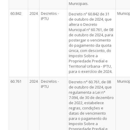
Municipais.
60.842
2024
Decretos -
Munici
Decreto nº 60.842 de 31
IPTU
de outubro de 2024, que
altera o Decreto
Municipal nº 60.761, de 08
de outubro de 2024, para
postergar o vencimento
do pagamento da quota
única, com desconto, do
Imposto Sobre a
Propriedade Predial e
Territorial Urbana - IPTU,
para o exercício de 2024.
60.761
2024
Decretos -
Munici
Decreto n° 60.761, de 08
IPTU
de outubro de 2024, que
regulamenta a Lei n°
7.094, de 30 de dezembro
de 2022, estabelece
regras, condições e
datas de vencimento
para o pagamento do
Imposto Sobre a
Propriedade Predial e