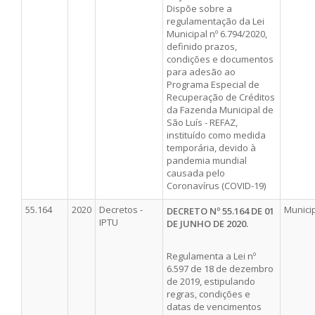
Dispõe sobre a
regulamentação da Lei
Municipal nº 6.794/2020,
definido prazos,
condições e documentos
para adesão ao
Programa Especial de
Recuperação de Créditos
da Fazenda Municipal de
São Luís - REFAZ,
instituído como medida
temporária, devido à
pandemia mundial
causada pelo
Coronavírus (COVID-19)
55.164
2020
Decretos -
Munici
DECRETO Nº 55.164 DE 01
IPTU
DE JUNHO DE 2020.
Regulamenta a Lei nº
6.597 de 18 de dezembro
de 2019, estipulando
regras, condições e
datas de vencimentos