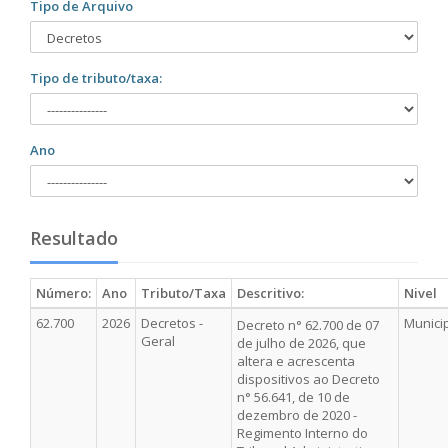
Tipo de Arquivo
Tipo de tributo/taxa:
Ano
Resultado
Número:
Ano
Tributo/Taxa
Descritivo:
Nivel
62.700
2026
Decretos -
Munici
Decreto n° 62.700 de 07
Geral
de julho de 2026, que
altera e acrescenta
dispositivos ao Decreto
n° 56.641, de 10 de
dezembro de 2020 -
Regimento Interno do