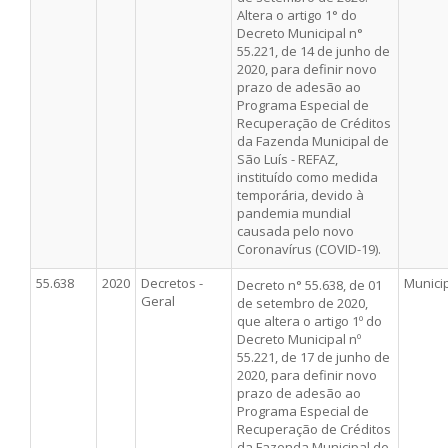
Altera o artigo 1° do
Decreto Municipal n°
55.221, de 14 de junho de
2020, para definir novo
prazo de adesão ao
Programa Especial de
Recuperação de Créditos
da Fazenda Municipal de
São Luís - REFAZ,
instituído como medida
temporária, devido à
pandemia mundial
causada pelo novo
Coronavírus (COVID-19).
55.638
2020
Decretos -
Munici
Decreto n° 55.638, de 01
Geral
de setembro de 2020,
que altera o artigo 1º do
Decreto Municipal nº
55.221, de 17 de junho de
2020, para definir novo
prazo de adesão ao
Programa Especial de
Recuperação de Créditos
da Fazenda Municipal de