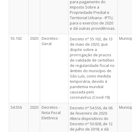
para pagamento do
Imposto Sobre a
Propriedade Predial e
Territorial Urbana - IPTU,
para o exercício de 2020
e dá outras providências.
55.102
2020
Decretos -
Munici
Decreto n° 55.102, de 13
Geral
de maio de 2020, que
dispõe sobre a
prorrogação de prazos
de validade de certidões
de regularidade fiscal no
âmbito do município de
São Luís, como medida
temporária, devido à
pandemia mundial
causada pelo
coronavírus (Covid-19).
54.556
2020
Decretos -
Munici
Decreto n° 54.556, de 06
Nota Fiscal
de fevereiro de 2020.
Eletônica
Altera dispositivos do
Decreto n° 50.928, de 12
de julho de 2018, e dá