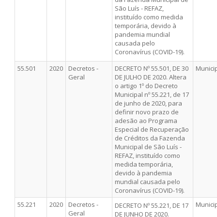
São Luís - REFAZ,
instituído como medida
temporária, devido à
pandemia mundial
causada pelo
Coronavírus (COVID-19).
55.501
2020
Decretos -
DECRETO Nº 55.501, DE 30
Munici
Geral
DE JULHO DE 2020. Altera
o artigo 1º do Decreto
Municipal nº 55.221, de 17
de junho de 2020, para
definir novo prazo de
adesão ao Programa
Especial de Recuperação
de Créditos da Fazenda
Municipal de São Luís -
REFAZ, instituído como
medida temporária,
devido à pandemia
mundial causada pelo
Coronavírus (COVID-19).
55.221
2020
Decretos -
Munici
DECRETO Nº 55.221, DE 17
Geral
DE JUNHO DE 2020.