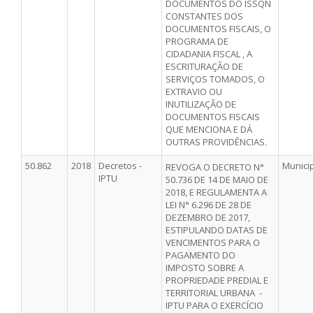
DOCUMENTOS DO ISSQN
CONSTANTES DOS
DOCUMENTOS FISCAIS, O
PROGRAMA DE
CIDADANIA FISCAL , A
ESCRITURAÇÃO DE
SERVIÇOS TOMADOS, O
EXTRAVIO OU
INUTILIZAÇÃO DE
DOCUMENTOS FISCAIS
QUE MENCIONA E DÁ
OUTRAS PROVIDÊNCIAS.
50.862
2018
Decretos -
Munici
REVOGA O DECRETO N°
IPTU
50.736 DE 14 DE MAIO DE
2018, E REGULAMENTA A
LEI N° 6.296 DE 28 DE
DEZEMBRO DE 2017,
ESTIPULANDO DATAS DE
VENCIMENTOS PARA O
PAGAMENTO DO
IMPOSTO SOBRE A
PROPRIEDADE PREDIAL E
TERRITORIAL URBANA -
IPTU PARA O EXERCÍCIO