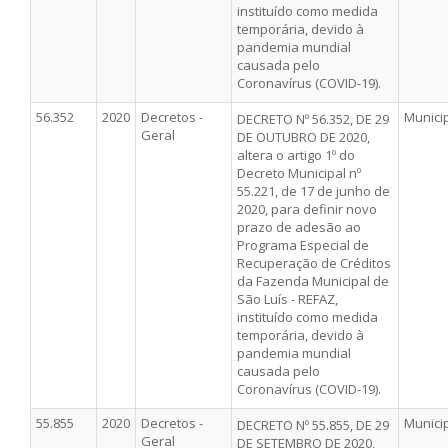
instituído como medida
temporária, devido à
pandemia mundial
causada pelo
Coronavírus (COVID-19).
56.352
2020
Decretos -
Munici
DECRETO Nº 56.352, DE 29
Geral
DE OUTUBRO DE 2020,
altera o artigo 1º do
Decreto Municipal nº
55.221, de 17 de junho de
2020, para definir novo
prazo de adesão ao
Programa Especial de
Recuperação de Créditos
da Fazenda Municipal de
São Luís - REFAZ,
instituído como medida
temporária, devido à
pandemia mundial
causada pelo
Coronavírus (COVID-19).
55.855
2020
Decretos -
Munici
DECRETO Nº 55.855, DE 29
Geral
DE SETEMBRO DE 2020,