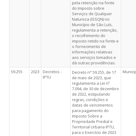
pela retenção na fonte
do Imposto sobre
Serviços de Qualquer
Natureza (ISSQN) no
Município de São Luís,
regulamenta a retenção,
o recolhimento do
imposto retido na fonte e
o fornecimento de
informações relativas
aos serviços tomados e
dá outras providências.
59.255
2023
Decretos -
Munici
Decreto n° 59.255, de 17
IPTU
de maio de 2023, que
regulamenta a Lei nº
7.094, de 30 de dezembro
de 2022, estipulando
regras, condições e
datas de vencimentos
para pagamento do
Imposto Sobre a
Propriedade Predial e
Territorial Urbana IPTU,
para o Exercício de 2023