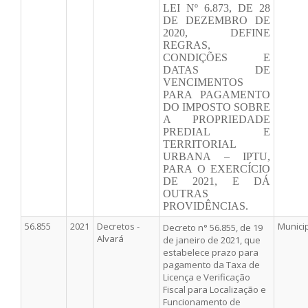
LEI Nº 6.873, DE 28
DE DEZEMBRO DE
2020, DEFINE
REGRAS,
CONDIÇÕES E
DATAS DE
VENCIMENTOS
PARA PAGAMENTO
DO IMPOSTO SOBRE
A PROPRIEDADE
PREDIAL E
TERRITORIAL
URBANA – IPTU,
PARA O EXERCÍCIO
DE 2021, E DÁ
OUTRAS
PROVIDÊNCIAS.
56.855
2021
Decretos -
Munici
Decreto n° 56.855, de 19
Alvará
de janeiro de 2021, que
estabelece prazo para
pagamento da Taxa de
Licença e Verificação
Fiscal para Localização e
Funcionamento de