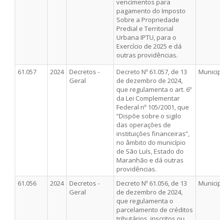
vencimentos para
pagamento do Imposto
Sobre a Propriedade
Predial e Territorial
Urbana IPTU, para o
Exercício de 2025 e dá
outras providências.
61.057
2024
Decretos -
Decreto Nº 61.057, de 13
Munici
Geral
de dezembro de 2024,
que regulamenta o art. 6º
da Lei Complementar
Federal nº 105/2001, que
“Dispõe sobre o sigilo
das operações de
instituições financeiras”,
no âmbito do município
de São Luís, Estado do
Maranhão e dá outras
providências.
61.056
2024
Decretos -
Decreto Nº 61.056, de 13
Munici
Geral
de dezembro de 2024,
que regulamenta o
parcelamento de créditos
tributários, inscritos ou