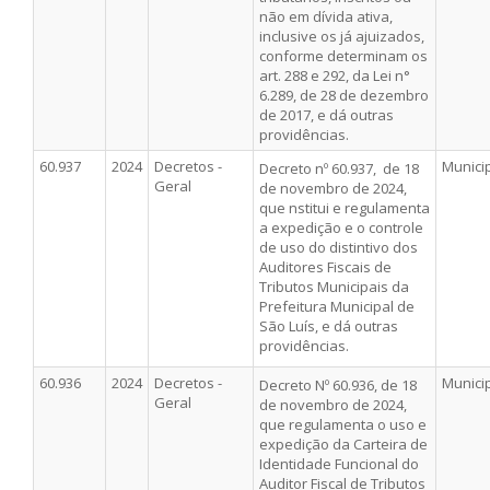
não em dívida ativa,
inclusive os já ajuizados,
conforme determinam os
art. 288 e 292, da Lei n°
6.289, de 28 de dezembro
de 2017, e dá outras
providências.
60.937
2024
Decretos -
Munici
Decreto nº 60.937, de 18
Geral
de novembro de 2024,
que nstitui e regulamenta
a expedição e o controle
de uso do distintivo dos
Auditores Fiscais de
Tributos Municipais da
Prefeitura Municipal de
São Luís, e dá outras
providências.
60.936
2024
Decretos -
Munici
Decreto Nº 60.936, de 18
Geral
de novembro de 2024,
que regulamenta o uso e
expedição da Carteira de
Identidade Funcional do
Auditor Fiscal de Tributos