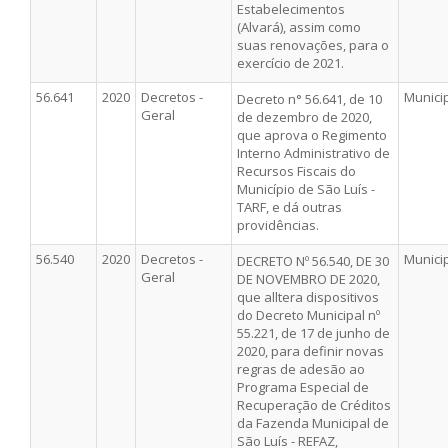
Estabelecimentos
(Alvará), assim como
suas renovações, para o
exercício de 2021.
56.641
2020
Decretos -
Munici
Decreto n° 56.641, de 10
Geral
de dezembro de 2020,
que aprova o Regimento
Interno Administrativo de
Recursos Fiscais do
Município de São Luís -
TARF, e dá outras
providências.
56.540
2020
Decretos -
Munici
DECRETO Nº 56.540, DE 30
Geral
DE NOVEMBRO DE 2020,
que alltera dispositivos
do Decreto Municipal nº
55.221, de 17 de junho de
2020, para definir novas
regras de adesão ao
Programa Especial de
Recuperação de Créditos
da Fazenda Municipal de
São Luís - REFAZ,